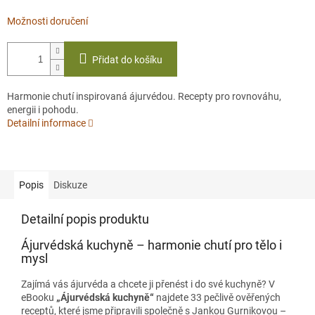
Možnosti doručení
Přidat do košíku
Harmonie chutí inspirovaná ájurvédou. Recepty pro rovnováhu,
energii i pohodu.
Detailní informace
Popis
Diskuze
Detailní popis produktu
Ájurvédská kuchyně – harmonie chutí pro tělo i
mysl
Zajímá vás ájurvéda a chcete ji přenést i do své kuchyně? V
eBooku
„Ájurvédská kuchyně“
najdete 33 pečlivě ověřených
receptů, které jsme připravili společně s Jankou Gurnikovou –