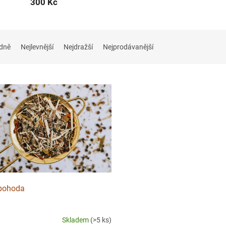
300 Kč
dně
Nejlevnější
Nejdražší
Nejprodávanější
 pohoda
Skladem
(>5 ks)