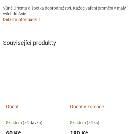
Vůně Orientu a špetka dobrodružství. Každé vaření promění v malý
výlet do Asie.
Detailní informace
Související produkty
Orient
Orient v kořence
Skladem
(>5 dávka)
Skladem
(>5 ks)
60 Kč
180 Kč