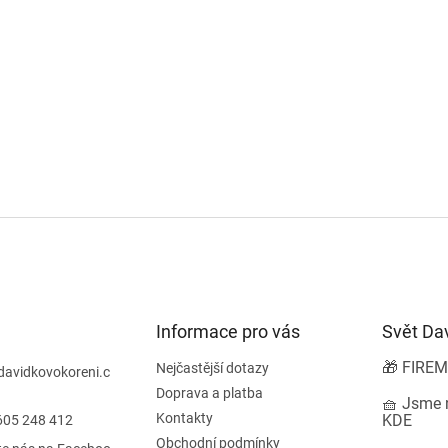
Informace pro vás
Svět Da
🎁 FIREM
Nejčastější dotazy
davidkovokoreni.c
Doprava a platba
🧺 Jsme n
Kontakty
KDE
605 248 412
Obchodní podmínky