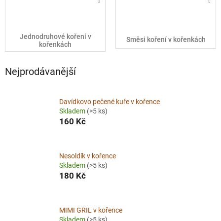
Jednodruhové koření v
Směsi koření v kořenkách
kořenkách
Nejprodávanější
Davídkovo pečené kuře v kořence
Skladem
(>5 ks)
160 Kč
Nesoldík v kořence
Skladem
(>5 ks)
180 Kč
MIMI GRIL v kořence
Skladem
(>5 ks)