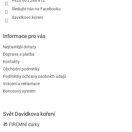
+420 605 248 412
Sledujte nás na Facebooku
davidkovo.koreni
Informace pro vás
Nejčastější dotazy
Doprava a platba
Kontakty
Obchodní podmínky
Podmínky ochrany osobních údajů
Vrácení a reklamace
Bonusový systém
Svět Davídkova koření
🎁 FIREMNÍ dárky