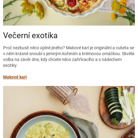
Večerní exotika
Proč nezkusit něco úplně jiného? Makové karí je originální a cuketa se
v něm krásně snoubí s jemným kořením a krémovou omáčkou. Skvělá
volba na závěr dne, kdy chcete něco zahřívacího a s nádechem
exotiky.
Makové kari