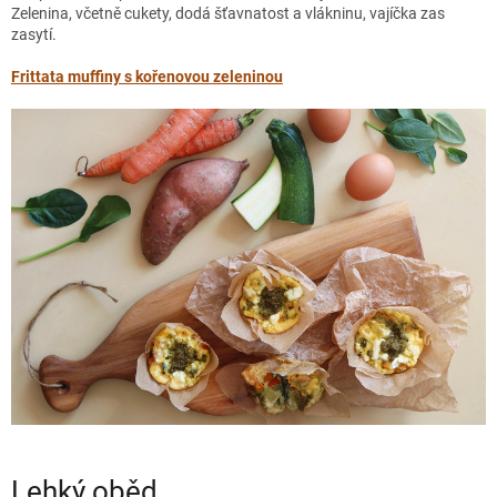
Zelenina, včetně cukety, dodá šťavnatost a vlákninu, vajíčka zas
zasytí.
Frittata muffiny s kořenovou zeleninou
Lehký oběd