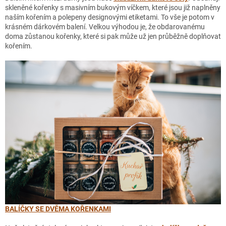
skleněné kořenky s masivním bukovým víčkem, které jsou již naplněny
naším kořením a polepeny designovými etiketami. To vše je potom v
krásném dárkovém balení. Velkou výhodou je, že obdarovanému
doma zůstanou kořenky, které si pak může už jen průběžně doplňovat
kořením.
BALÍČKY SE DVĚMA KOŘENKAMI