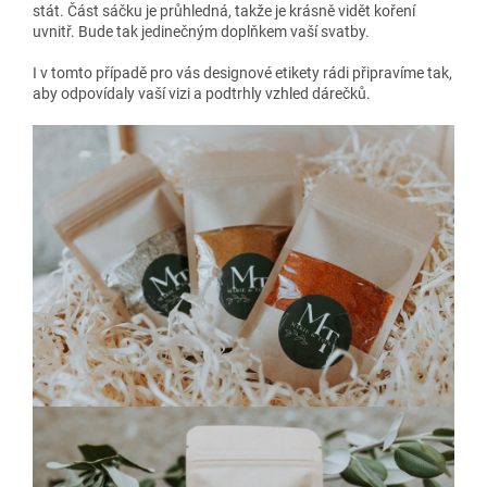
stát. Část sáčku je průhledná, takže je krásně vidět koření
uvnitř. Bude tak jedinečným doplňkem vaší svatby.
I v tomto případě pro vás designové etikety rádi připravíme tak,
aby odpovídaly vaší vizi a podtrhly vzhled dárečků.