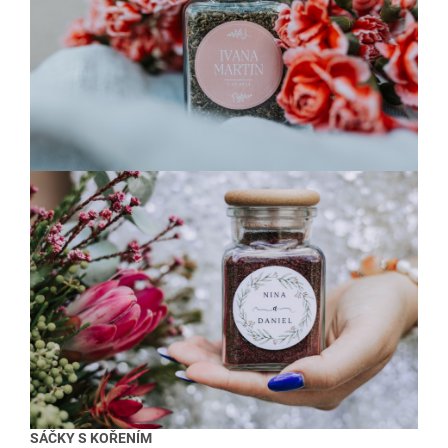
SÁČKY S KOŘENÍM