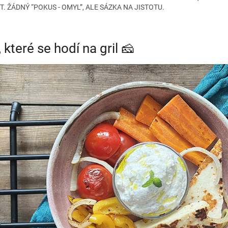
T. ŽÁDNÝ “POKUS - OMYL”, ALE SÁZKA NA JISTOTU.
, které se hodí na gril 🧀