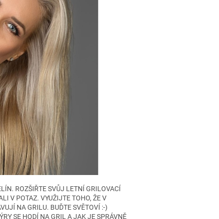
LÍN. ROZŠIŘTE SVŮJ LETNÍ GRILOVACÍ
I V POTAZ. VYUŽIJTE TOHO, ŽE V
UJÍ NA GRILU. BUĎTE SVĚTOVÍ :-)
RY SE HODÍ NA GRIL A JAK JE SPRÁVNĚ