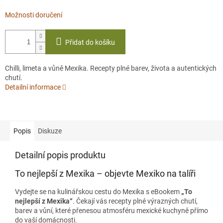
Možnosti doručení
Přidat do košíku
Chilli, limeta a vůně Mexika. Recepty plné barev, života a autentických
chutí.
Detailní informace
Popis
Diskuze
Detailní popis produktu
To nejlepší z Mexika – objevte Mexiko na talíři
Vydejte se na kulinářskou cestu do Mexika s eBookem
„To
nejlepší z Mexika“
. Čekají vás recepty plné výrazných chutí,
barev a vůní, které přenesou atmosféru mexické kuchyně přímo
do vaší domácnosti.