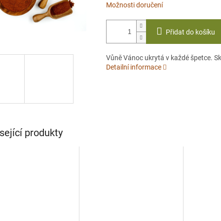
Možnosti doručení
Přidat do košíku
Vůně Vánoc ukrytá v každé špetce. Skv
Detailní informace
sející produkty