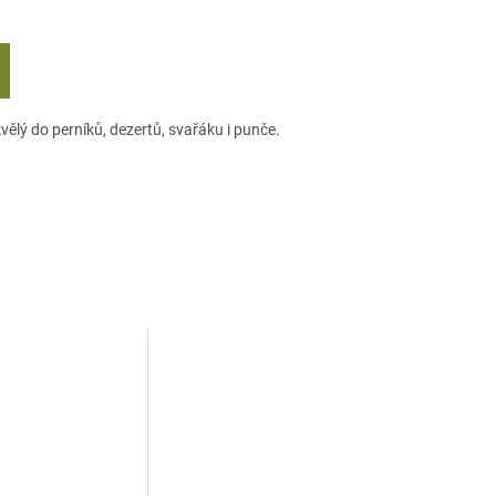
ělý do perníků, dezertů, svařáku i punče.