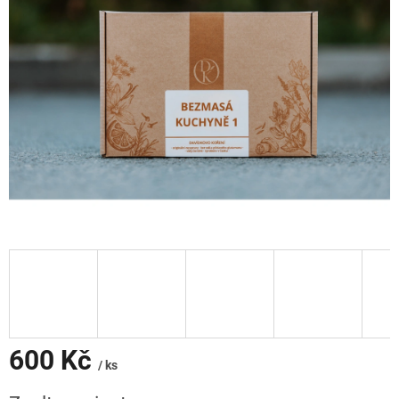
600 Kč
/ ks
Měrná