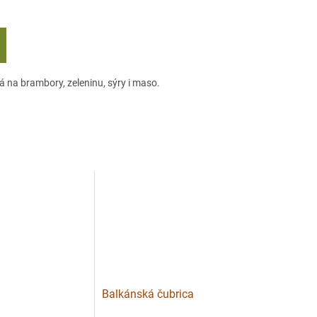
lá na brambory, zeleninu, sýry i maso.
a
Balkánská čubrica