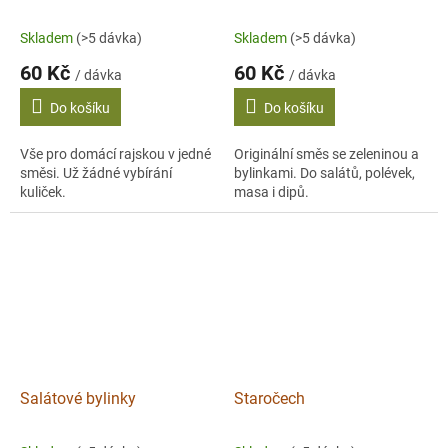
Skladem
(>5 dávka)
Skladem
(>5 dávka)
60 Kč
60 Kč
/ dávka
/ dávka
Do košíku
Do košíku
Vše pro domácí rajskou v jedné
Originální směs se zeleninou a
směsi. Už žádné vybírání
bylinkami. Do salátů, polévek,
kuliček.
masa i dipů.
Salátové bylinky
Staročech