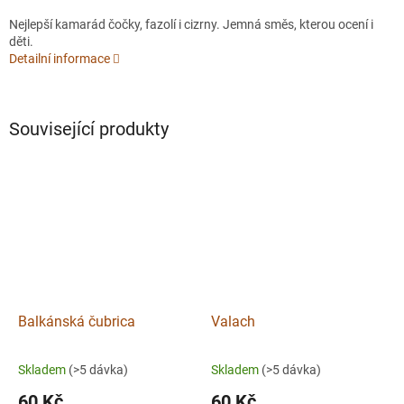
Nejlepší kamarád čočky, fazolí i cizrny. Jemná směs, kterou ocení i
děti.
Detailní informace
Související produkty
Balkánská čubrica
Valach
Skladem
(>5 dávka)
Skladem
(>5 dávka)
60 Kč
60 Kč