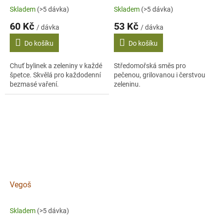
Skladem
(>5 dávka)
Skladem
(>5 dávka)
60 Kč
53 Kč
/ dávka
/ dávka
Do košíku
Do košíku
Chuť bylinek a zeleniny v každé
Středomořská směs pro
špetce. Skvělá pro každodenní
pečenou, grilovanou i čerstvou
bezmasé vaření.
zeleninu.
Vegoš
Skladem
(>5 dávka)