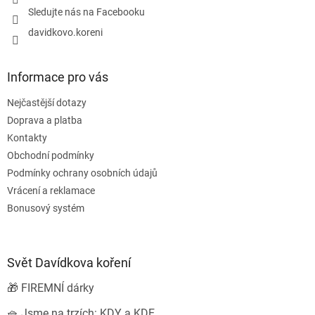
Sledujte nás na Facebooku
davidkovo.koreni
Informace pro vás
Nejčastější dotazy
Doprava a platba
Kontakty
Obchodní podmínky
Podmínky ochrany osobních údajů
Vrácení a reklamace
Bonusový systém
Svět Davídkova koření
🎁 FIREMNÍ dárky
🧺 Jsme na trzích: KDY a KDE