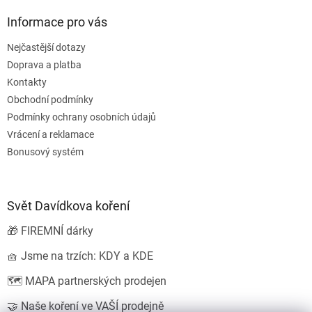
Informace pro vás
Nejčastější dotazy
Doprava a platba
Kontakty
Obchodní podmínky
Podmínky ochrany osobních údajů
Vrácení a reklamace
Bonusový systém
Svět Davídkova koření
🎁 FIREMNÍ dárky
🧺 Jsme na trzích: KDY a KDE
🗺️ MAPA partnerských prodejen
🤝 Naše koření ve VAŠÍ prodejně