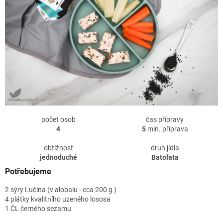
počet osob
čas přípravy
4
5
min. příprava
obtížnost
druh jídla
jednoduché
Batolata
Potřebujeme
2 sýry Lučina (v alobalu - cca 200 g )
4 plátky kvalitního uzeného lososa
1 ČL černého sezamu