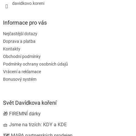
davidkovo.koreni
Informace pro vás
Nejčastější dotazy
Doprava a platba
Kontakty
Obchodní podmínky
Podmínky ochrany osobních údajů
Vrácení a reklamace
Bonusový systém
Svět Davídkova koření
🎁 FIREMNÍ dárky
🧺 Jsme na trzích: KDY a KDE
🗺️ MAPA partnerských prodejen