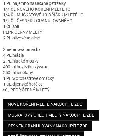
1 PL najemno nasekané petrželky
1/4 ČL NOVÉHO KOŘENÍ MLETÉHO
1/4 ČL MUŠKÁTOVÉHO OŘÍŠKU MLETÉHO
1/2 ČL ČESNEKU GRANULOVANÉHO
1 ČL soli
PEPŘ ČERNÝ MLETÝ
2 PL olivového oleje
Smetanová omáčka
4 PL másla
2 PL hladké mouky
400 ml hovězího vývaru
250 ml smetany
1 PL worchestrové omáčky
1 ČL dijonské hořčice
sůl, PEPŘ ČERNÝ MLETÝ
NOVÉ KOŘENÍ MLETÉ NAKOUPÍTE ZDE
MUŠKÁTOVÝ OŘECH MLETÝ NAKOUPÍTE ZDE
ČESNEK GRANULOVANÝ NAKOUPÍTE ZDE