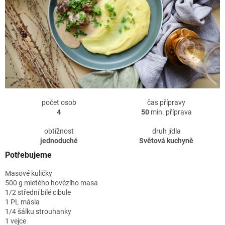
počet osob
čas přípravy
4
50
min. příprava
obtížnost
druh jídla
jednoduché
Světová kuchyně
Potřebujeme
Masové kuličky
500 g mletého hovězího masa
1/2 střední bílé cibule
1 PL másla
1/4 šálku strouhanky
1 vejce