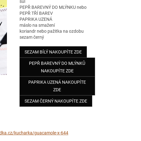
sůl
PEPŘ BAREVNÝ DO MLÝNKU nebo
PEPŘ TŘÍ BAREV
PAPRIKA UZENÁ
máslo na smažení
koriandr nebo pažitka na ozdobu
sezam černý
SEZAM BÍLÝ NAKOUPÍTE ZDE
PEPŘ BAREVNÝ DO MLÝNKŮ
NAKOUPÍTE ZDE
PAPRIKA UZENÁ NAKOUPÍTE
ZDE
SEZAM ČERNÝ NAKOUPÍTE ZDE
idka.cz/kucharka/guacamole-x-644