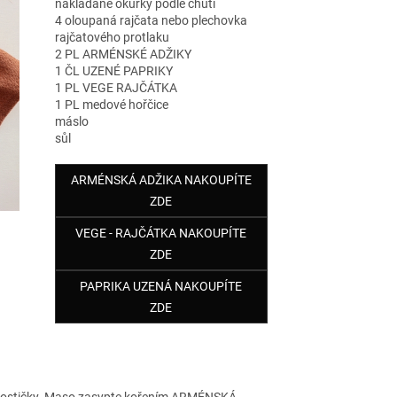
nakládané okurky podle chuti
4 oloupaná rajčata nebo plechovka
rajčatového protlaku
2 PL ARMÉNSKÉ ADŽIKY
1 ČL UZENÉ PAPRIKY
1 PL VEGE RAJČÁTKA
1 PL medové hořčice
máslo
sůl
ARMÉNSKÁ ADŽIKA NAKOUPÍTE
ZDE
VEGE - RAJČÁTKA NAKOUPÍTE
ZDE
PAPRIKA UZENÁ NAKOUPÍTE
ZDE