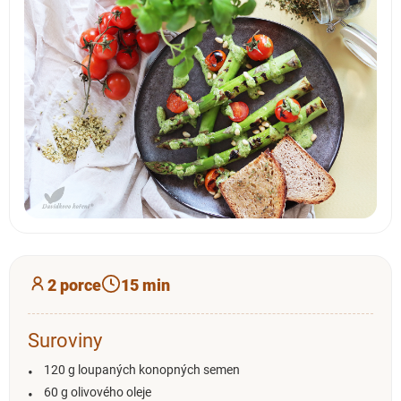
2 porce
15 min
Suroviny
120 g loupaných konopných semen
60 g olivového oleje