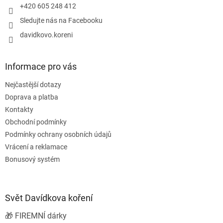
+420 605 248 412
Sledujte nás na Facebooku
davidkovo.koreni
Informace pro vás
Nejčastější dotazy
Doprava a platba
Kontakty
Obchodní podmínky
Podmínky ochrany osobních údajů
Vrácení a reklamace
Bonusový systém
Svět Davídkova koření
🎁 FIREMNÍ dárky