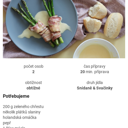
počet osob
čas přípravy
2
20
min. příprava
obtížnost
druh jídla
obtížné
Snídaně & Svačinky
Potřebujeme
200 g zeleného chřestu
několik plátků slaniny
holandská omáčka
pepř