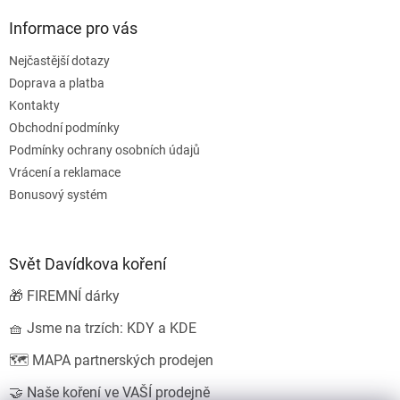
Informace pro vás
Nejčastější dotazy
Doprava a platba
Kontakty
Obchodní podmínky
Podmínky ochrany osobních údajů
Vrácení a reklamace
Bonusový systém
Svět Davídkova koření
🎁 FIREMNÍ dárky
🧺 Jsme na trzích: KDY a KDE
🗺️ MAPA partnerských prodejen
🤝 Naše koření ve VAŠÍ prodejně