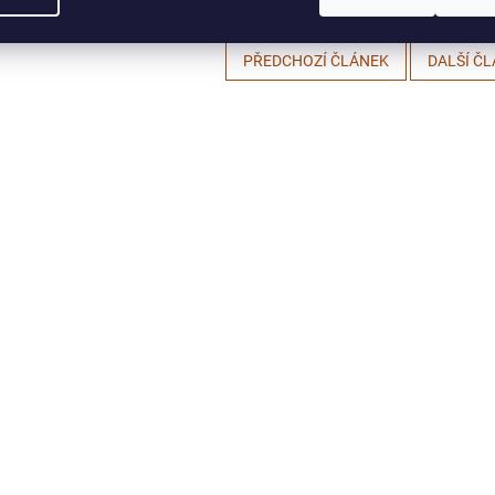
PŘEDCHOZÍ ČLÁNEK
DALŠÍ Č