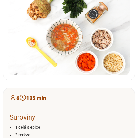
6
185 min
Suroviny
1 celá slepice
3 mrkve