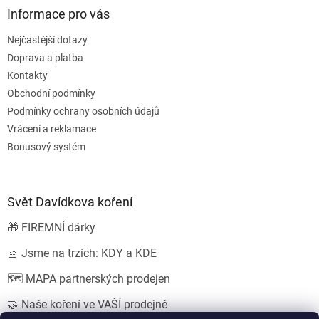
Informace pro vás
Nejčastější dotazy
Doprava a platba
Kontakty
Obchodní podmínky
Podmínky ochrany osobních údajů
Vrácení a reklamace
Bonusový systém
Svět Davídkova koření
🎁 FIREMNÍ dárky
🧺 Jsme na trzích: KDY a KDE
🗺️ MAPA partnerských prodejen
🤝 Naše koření ve VAŠÍ prodejně