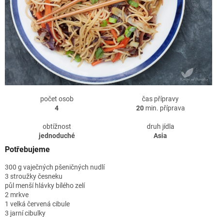
počet osob
čas přípravy
4
20
min. příprava
obtížnost
druh jídla
jednoduché
Asia
Potřebujeme
300 g vaječných pšeničných nudlí
3 stroužky česneku
půl menší hlávky bílého zelí
2 mrkve
1 velká červená cibule
3 jarní cibulky