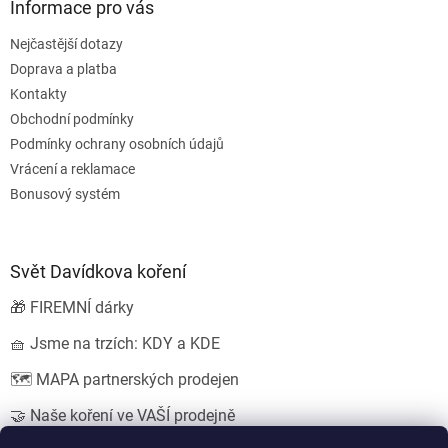
Informace pro vás
Nejčastější dotazy
Doprava a platba
Kontakty
Obchodní podmínky
Podmínky ochrany osobních údajů
Vrácení a reklamace
Bonusový systém
Svět Davídkova koření
🎁 FIREMNÍ dárky
🧺 Jsme na trzích: KDY a KDE
🗺️ MAPA partnerských prodejen
🤝 Naše koření ve VAŠÍ prodejně