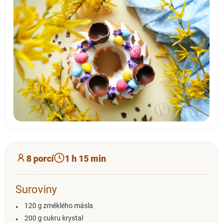
8 porcí
1 h 15 min
Suroviny
120 g změklého másla
200 g cukru krystal