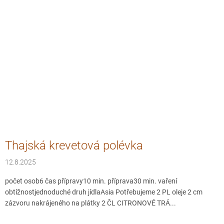
Thajská krevetová polévka
12.8.2025
počet osob6 čas přípravy10 min. příprava30 min. vaření
obtížnostjednoduché druh jídlaAsia Potřebujeme 2 PL oleje 2 cm
zázvoru nakrájeného na plátky 2 ČL CITRONOVÉ TRÁ...