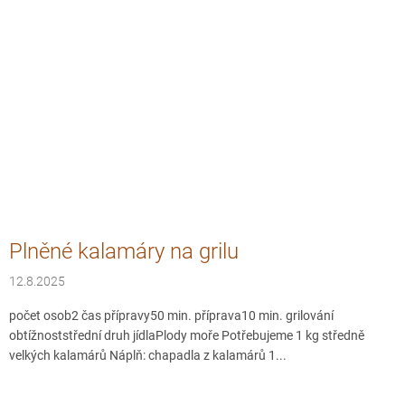
Plněné kalamáry na grilu
12.8.2025
počet osob2 čas přípravy50 min. příprava10 min. grilování
obtížnoststřední druh jídlaPlody moře Potřebujeme 1 kg středně
velkých kalamárů Náplň: chapadla z kalamárů 1...