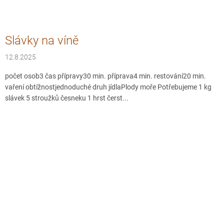
Slávky na víně
12.8.2025
počet osob3 čas přípravy30 min. příprava4 min. restování20 min.
vaření obtížnostjednoduché druh jídlaPlody moře Potřebujeme 1 kg
slávek 5 stroužků česneku 1 hrst čerst...