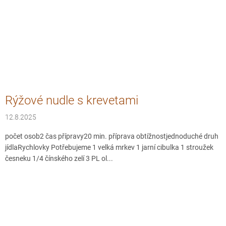
Rýžové nudle s krevetami
12.8.2025
počet osob2 čas přípravy20 min. příprava obtížnostjednoduché druh
jídlaRychlovky Potřebujeme 1 velká mrkev 1 jarní cibulka 1 stroužek
česneku 1/4 čínského zelí 3 PL ol...