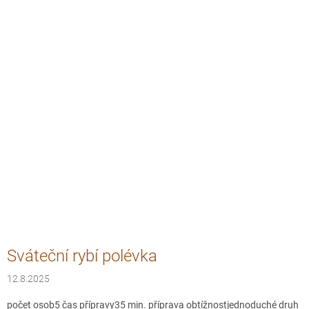
Sváteční rybí polévka
12.8.2025
počet osob5 čas přípravy35 min. příprava obtížnostjednoduché druh