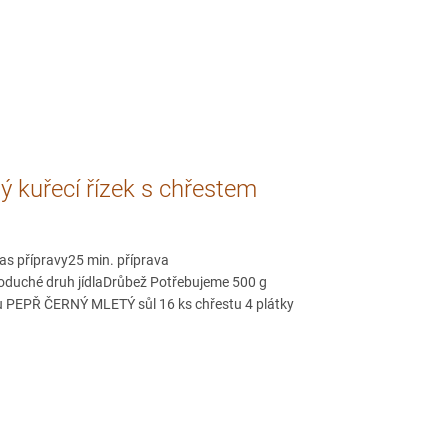
 kuřecí řízek s chřestem
as přípravy25 min. příprava
oduché druh jídlaDrůbež Potřebujeme 500 g
u PEPŘ ČERNÝ MLETÝ sůl 16 ks chřestu 4 plátky