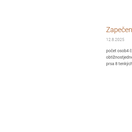
Zapečené
12.8.2025
počet osob4 č
obtížnostjedn
prsa 8 tenkých 