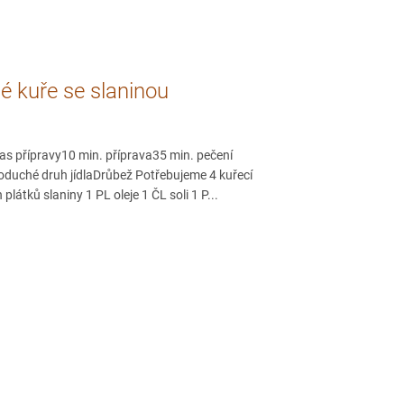
 kuře se slaninou
as přípravy10 min. příprava35 min. pečení
oduché druh jídlaDrůbež Potřebujeme 4 kuřecí
plátků slaniny 1 PL oleje 1 ČL soli 1 P...