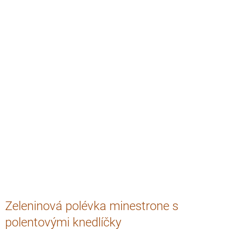
Zeleninová polévka minestrone s
polentovými knedlíčky