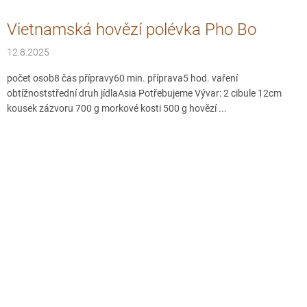
Vietnamská hovězí polévka Pho Bo
12.8.2025
počet osob8 čas přípravy60 min. příprava5 hod. vaření
obtížnoststřední druh jídlaAsia Potřebujeme Vývar: 2 cibule 12cm
kousek zázvoru 700 g morkové kosti 500 g hovězí ...