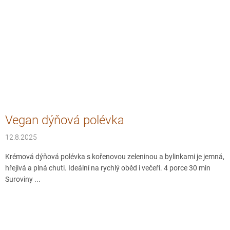
Vegan dýňová polévka
12.8.2025
Krémová dýňová polévka s kořenovou zeleninou a bylinkami je jemná,
hřejivá a plná chuti. Ideální na rychlý oběd i večeři. 4 porce 30 min
Suroviny ...