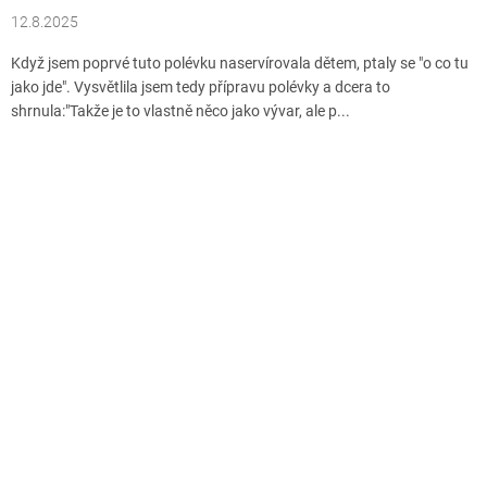
12.8.2025
Když jsem poprvé tuto polévku naservírovala dětem, ptaly se "o co tu
jako jde". Vysvětlila jsem tedy přípravu polévky a dcera to
shrnula:"Takže je to vlastně něco jako vývar, ale p...