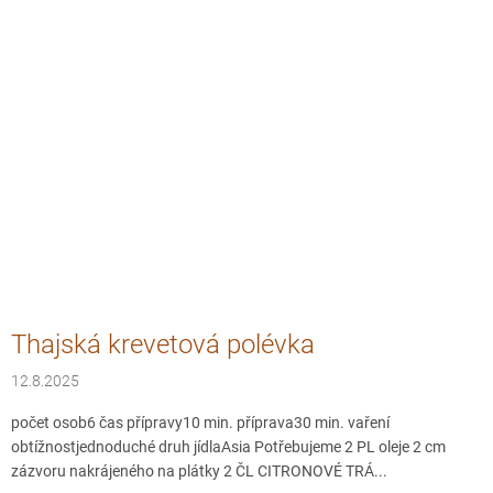
Thajská krevetová polévka
12.8.2025
počet osob6 čas přípravy10 min. příprava30 min. vaření
obtížnostjednoduché druh jídlaAsia Potřebujeme 2 PL oleje 2 cm
zázvoru nakrájeného na plátky 2 ČL CITRONOVÉ TRÁ...