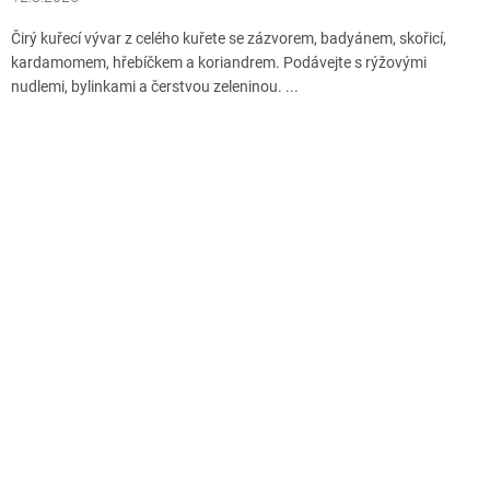
Čirý kuřecí vývar z celého kuřete se zázvorem, badyánem, skořicí,
kardamomem, hřebíčkem a koriandrem. Podávejte s rýžovými
nudlemi, bylinkami a čerstvou zeleninou. ...