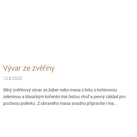
Vývar ze zvěřiny
12.8.2025
Silný zvěřinový vývar ze žeber nebo masa z krku s kořenovou
zeleninou a klasickým kořením má čistou chuť a pevný základ pro
poctivou polévku. Z obraného masa snadno připravíte i ma...