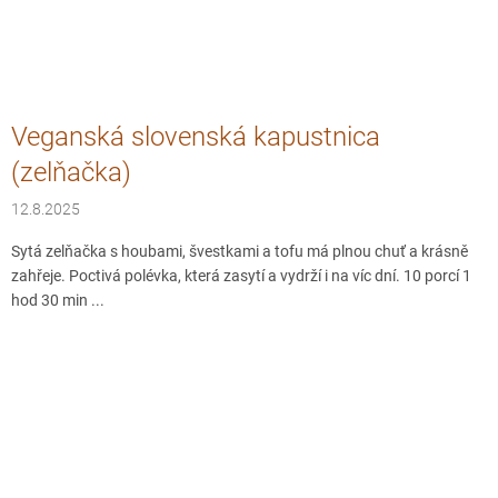
Veganská slovenská kapustnica
(zelňačka)
12.8.2025
Sytá zelňačka s houbami, švestkami a tofu má plnou chuť a krásně
zahřeje. Poctivá polévka, která zasytí a vydrží i na víc dní. 10 porcí 1
hod 30 min ...