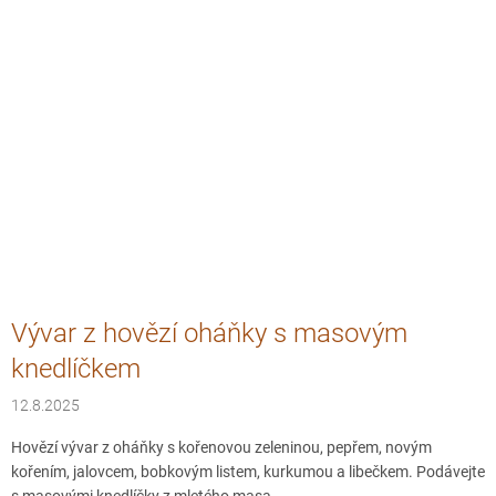
Vývar z hovězí oháňky s masovým
knedlíčkem
12.8.2025
Hovězí vývar z oháňky s kořenovou zeleninou, pepřem, novým
kořením, jalovcem, bobkovým listem, kurkumou a libečkem. Podávejte