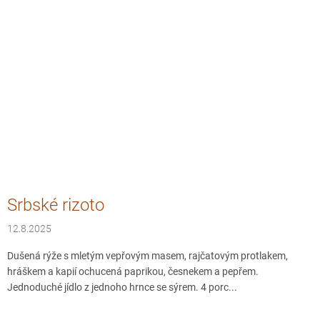
Srbské rizoto
12.8.2025
Dušená rýže s mletým vepřovým masem, rajčatovým protlakem,
hráškem a kapií ochucená paprikou, česnekem a pepřem.
Jednoduché jídlo z jednoho hrnce se sýrem. 4 porc...