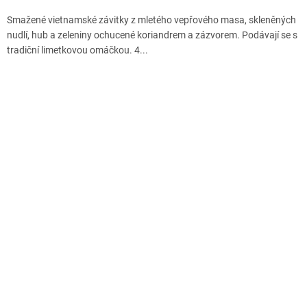
Smažené vietnamské závitky z mletého vepřového masa, skleněných
nudlí, hub a zeleniny ochucené koriandrem a zázvorem. Podávají se s
tradiční limetkovou omáčkou. 4...