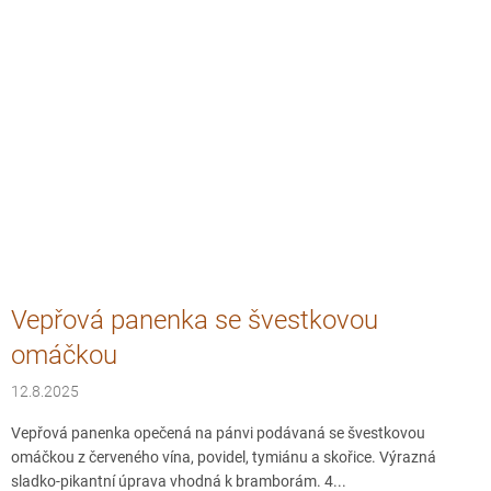
Vepřová panenka se švestkovou
omáčkou
12.8.2025
Vepřová panenka opečená na pánvi podávaná se švestkovou
omáčkou z červeného vína, povidel, tymiánu a skořice. Výrazná
sladko-pikantní úprava vhodná k bramborám. 4...