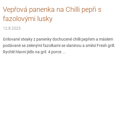
Vepřová panenka na Chilli pepři s
fazolovými lusky
12.8.2025
Grilované steaky z panenky dochucené chilli pepřem a máslem
podávané se zelenými fazolkami se slaninou a směsí Fresh grill.
Rychlé hlavní jídlo na gril. 4 porce ...