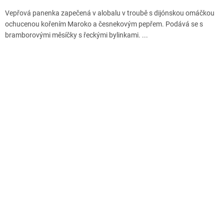
Vepřová panenka zapečená v alobalu v troubě s dijónskou omáčkou
ochucenou kořením Maroko a česnekovým pepřem. Podává se s
bramborovými měsíčky s řeckými bylinkami. ...