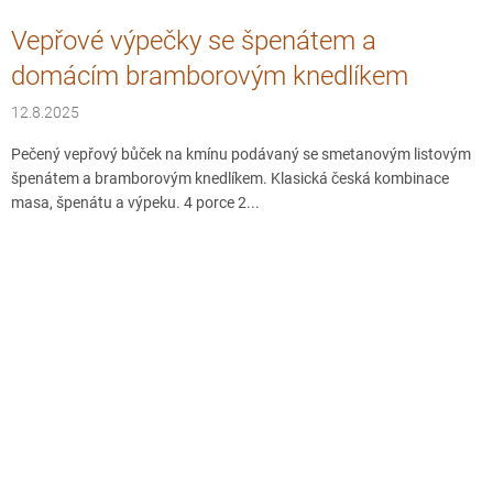
Vepřové výpečky se špenátem a
domácím bramborovým knedlíkem
12.8.2025
Pečený vepřový bůček na kmínu podávaný se smetanovým listovým
špenátem a bramborovým knedlíkem. Klasická česká kombinace
masa, špenátu a výpeku. 4 porce 2...