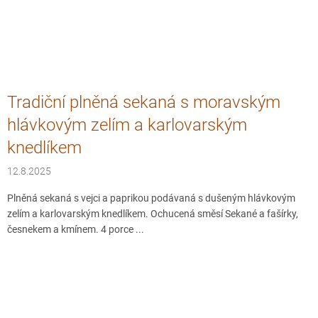
Tradiční plněná sekaná s moravským
hlávkovým zelím a karlovarským
knedlíkem
12.8.2025
Plněná sekaná s vejci a paprikou podávaná s dušeným hlávkovým
zelím a karlovarským knedlíkem. Ochucená směsí Sekané a fašírky,
česnekem a kmínem. 4 porce ...