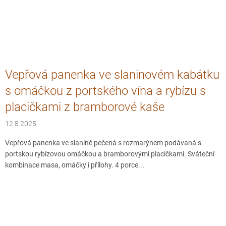
Vepřová panenka ve slaninovém kabátku
s omáčkou z portského vína a rybízu s
placičkami z bramborové kaše
12.8.2025
Vepřová panenka ve slanině pečená s rozmarýnem podávaná s
portskou rybízovou omáčkou a bramborovými placičkami. Sváteční
kombinace masa, omáčky i přílohy. 4 porce...