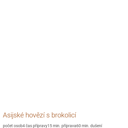
Asijské hovězí s brokolicí
počet osob4 čas přípravy15 min. příprava60 min. dušení