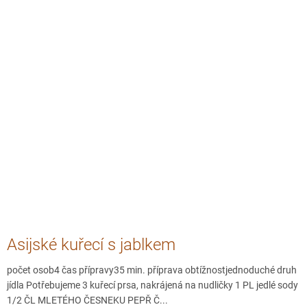
Asijské kuřecí s jablkem
počet osob4 čas přípravy35 min. příprava obtížnostjednoduché druh
jídla Potřebujeme 3 kuřecí prsa, nakrájená na nudličky 1 PL jedlé sody
1/2 ČL MLETÉHO ČESNEKU PEPŘ Č...