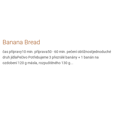
Banana Bread
čas přípravy10 min. příprava50 - 60 min. pečení obtížnostjednoduché
druh jídlaPečivo Potřebujeme 3 přezrálé banány + 1 banán na
ozdobení 120 g másla, rozpuštěného 130 g...