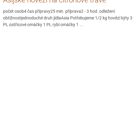
počet osob4 čas přípravy25 min. příprava2 - 3 hod. odležení
obtížnostjednoduché druh jídlaAsia Potřebujeme 1/2 kg hovězí kýty 3
PL ústřicové omáčky 1 PL rybí omáčky 1 ...