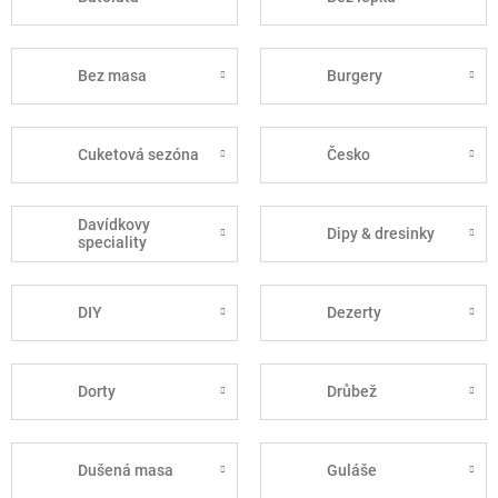
Bez masa
Burgery
Cuketová sezóna
Česko
Davídkovy
Dipy & dresinky
speciality
DIY
Dezerty
Dorty
Drůbež
Dušená masa
Guláše