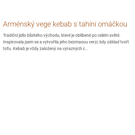
Arménský vege kebab s tahini omáčkou
Tradiční jídlo blízkého východu, které je oblíbené po celém světě.
Inspirovala jsem se a vytvořila jeho bezmasou verzi, kdy základ tvoří
tofu. Kebab je vždy založený na výrazných c...