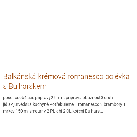
Balkánská krémová romanesco polévka
s Bulharskem
počet osob4 čas přípravy25 min. příprava obtížnost0 druh
jídlaÁjurvédská kuchyně Potřebujeme 1 romanesco 2 brambory 1
mrkev 150 ml smetany 2 PL ghí 2 ČL koření Bulhars...