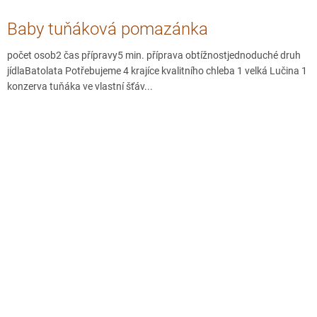
Baby tuňáková pomazánka
počet osob2 čas přípravy5 min. příprava obtížnostjednoduché druh
jídlaBatolata Potřebujeme 4 krajíce kvalitního chleba 1 velká Lučina 1
konzerva tuňáka ve vlastní šťáv...