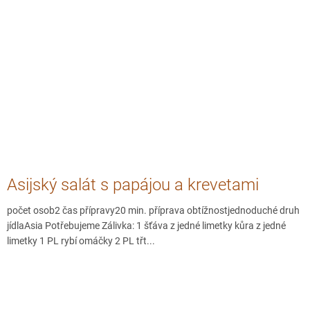
Asijský salát s papájou a krevetami
počet osob2 čas přípravy20 min. příprava obtížnostjednoduché druh
jídlaAsia Potřebujeme Zálivka: 1 šťáva z jedné limetky kůra z jedné
limetky 1 PL rybí omáčky 2 PL třt...