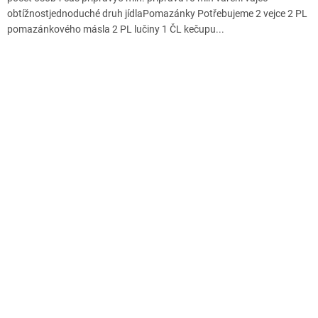
obtížnostjednoduché druh jídlaPomazánky Potřebujeme 2 vejce 2 PL
pomazánkového másla 2 PL lučiny 1 ČL kečupu...