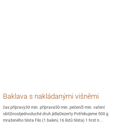
Baklava s nakládanými višněmi
čas přípravy30 min. příprava50 min. pečení5 min. vaření
obtížnostjednoduché druh jídlaDezerty Potřebujeme 500 g
mraženého těsta Filo (1 balení, 16 listů těsta) 1 hrst n...