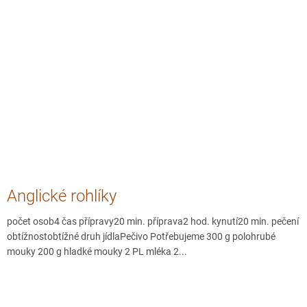
Anglické rohlíky
počet osob4 čas přípravy20 min. příprava2 hod. kynutí20 min. pečení
obtížnostobtížné druh jídlaPečivo Potřebujeme 300 g polohrubé
mouky 200 g hladké mouky 2 PL mléka 2...