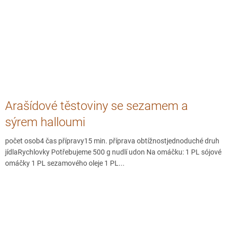
Arašídové těstoviny se sezamem a
sýrem halloumi
počet osob4 čas přípravy15 min. příprava obtížnostjednoduché druh
jídlaRychlovky Potřebujeme 500 g nudlí udon Na omáčku: 1 PL sójové
omáčky 1 PL sezamového oleje 1 PL...