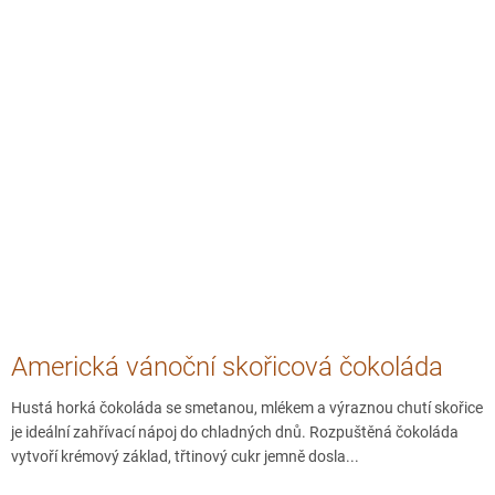
Americká vánoční skořicová čokoláda
Hustá horká čokoláda se smetanou, mlékem a výraznou chutí skořice
je ideální zahřívací nápoj do chladných dnů. Rozpuštěná čokoláda
vytvoří krémový základ, třtinový cukr jemně dosla...