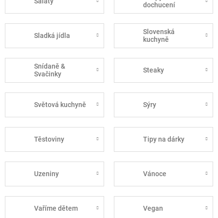
Saláty
dochucení
Slovenská
Sladká jídla
kuchyně
Snídaně &
Steaky
Svačinky
Světová kuchyně
Sýry
Těstoviny
Tipy na dárky
Uzeniny
Vánoce
Vaříme dětem
Vegan